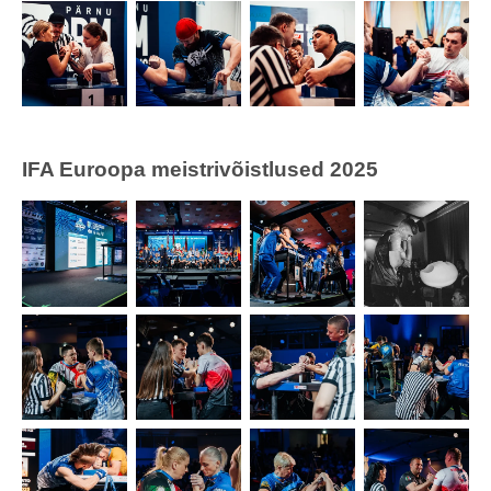
IFA Euroopa meistrivõistlused 2025